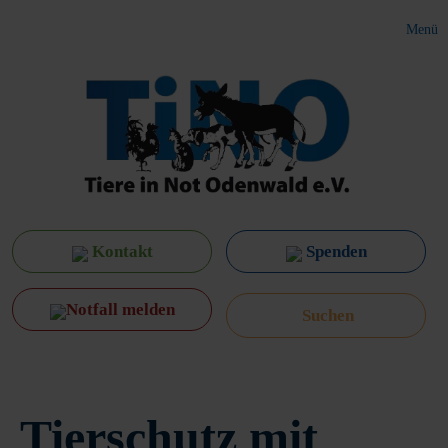
Menü
Kontakt
Spenden
Notfall melden
Tierschutz mit