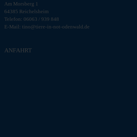
Am Morsberg 1
64385 Reichelsheim
Telefon: 06063 / 939 848
E-Mail: tino@tiere-in-not-odenwald.de
ANFAHRT