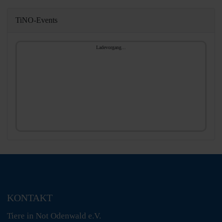
TiNO-Events
Ladevorgang...
KONTAKT
Tiere in Not Odenwald e.V.