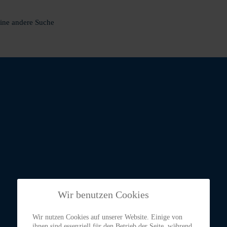
eine andere Suche
Wir benutzen Cookies
Wir nutzen Cookies auf unserer Website. Einige von
ihnen sind essenziell für den Betrieb der Seite, während