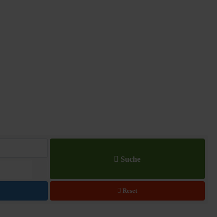
Suche
Kalender öffnen
Reset