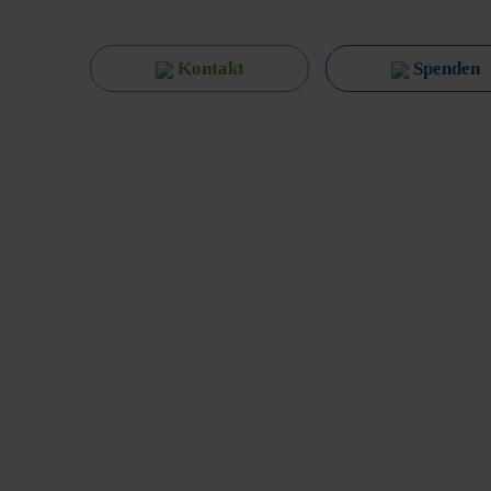
Kontakt
Spenden