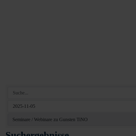
Suche...
Suchergebnisse