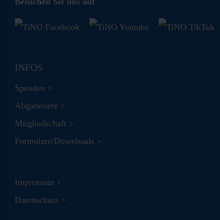
Besuchen Sie uns auf
INFOS
Spenden >
Abgabetiere >
Mitgliedschaft >
Formulare/Downloads >
Impressum >
Datenschutz >