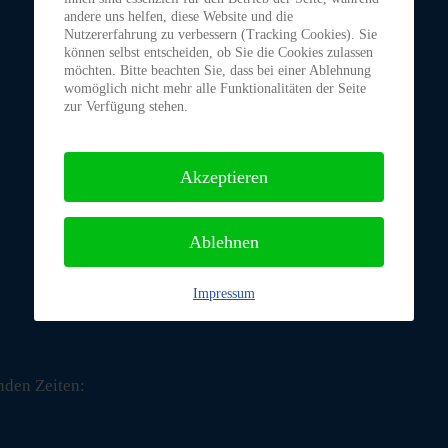
andere uns helfen, diese Website und die
Nutzererfahrung zu verbessern (Tracking Cookies). Sie
können selbst entscheiden, ob Sie die Cookies zulassen
möchten. Bitte beachten Sie, dass bei einer Ablehnung
womöglich nicht mehr alle Funktionalitäten der Seite
zur Verfügung stehen.
Akzeptieren
Ablehnen
Impressum
nden Zeiten: