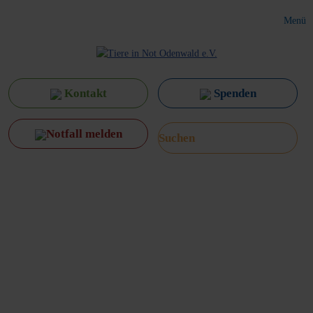
Menü
Kontakt
Spenden
Notfall melden