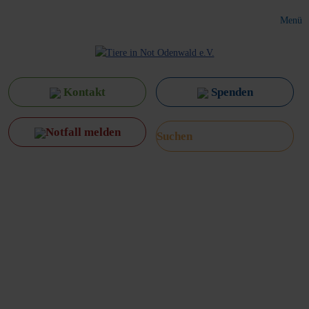
Menü
Kontakt
Spenden
Notfall melden