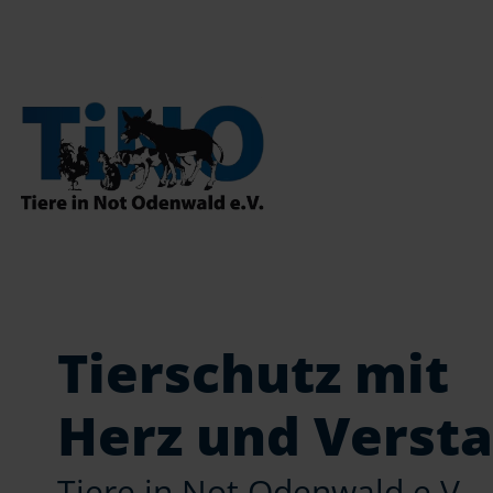
Tierschutz mit
Herz und Verst
Tiere in Not Odenwald e.V.