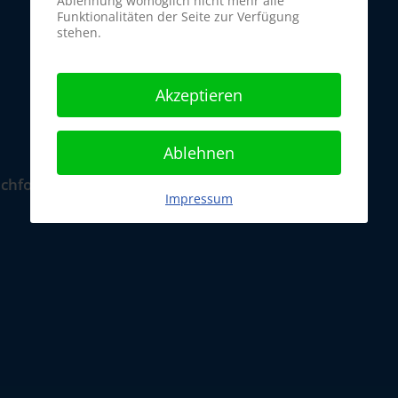
Ablehnung womöglich nicht mehr alle
Funktionalitäten der Seite zur Verfügung
stehen.
Akzeptieren
Ablehnen
chfolgenden Zeiten:
Impressum