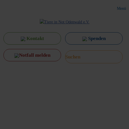
Menü
Kontakt
Spenden
Notfall melden