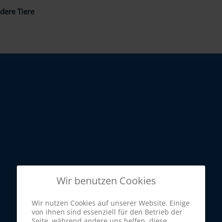
dere Tiere
Wir benutzen Cookies
Wir nutzen Cookies auf unserer Website. Einige
von ihnen sind essenziell für den Betrieb der
Seite, während andere uns helfen, diese