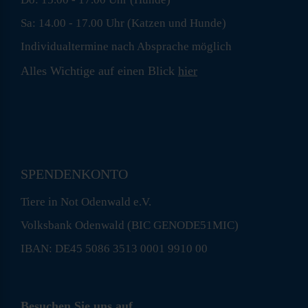
Sa: 14.00 - 17.00 Uhr (Katzen und Hunde)
Individualtermine nach Absprache möglich
Alles Wichtige auf einen Blick
hier
SPENDENKONTO
Tiere in Not Odenwald e.V.
Volksbank Odenwald (BIC GENODE51MIC)
IBAN: DE45 5086 3513 0001 9910 00
Besuchen Sie uns auf