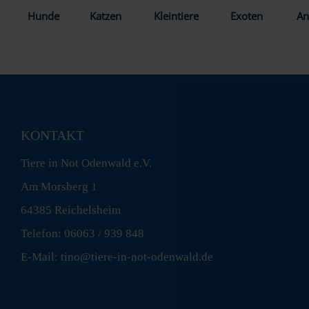
Hunde
Katzen
Kleintiere
Exoten
An
KONTAKT
Tiere in Not Odenwald e.V.
Am Morsberg 1
64385 Reichelsheim
Telefon: 06063 / 939 848
E-Mail: tino@tiere-in-not-odenwald.de