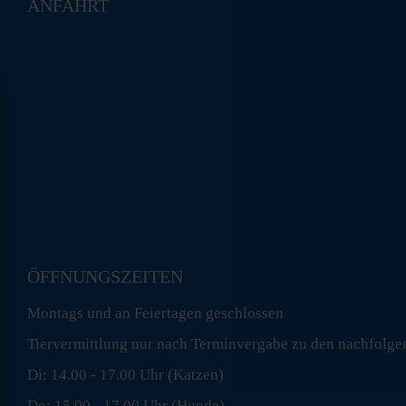
ANFAHRT
ÖFFNUNGSZEITEN
Montags und an Feiertagen geschlossen
Tiervermittlung nur nach Terminvergabe zu den nachfolge
Di: 14.00 - 17.00 Uhr (Katzen)
Do: 15.00 - 17.00 Uhr (Hunde)