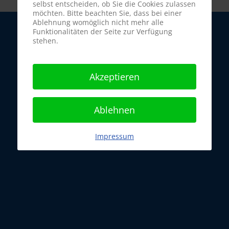
selbst entscheiden, ob Sie die Cookies zulassen
möchten. Bitte beachten Sie, dass bei einer
Ablehnung womöglich nicht mehr alle
Funktionalitäten der Seite zur Verfügung
stehen.
Akzeptieren
Ablehnen
Impressum