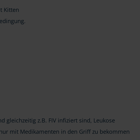
 Kitten
Bedingung.
leichzeitig z.B. FIV infiziert sind, Leukose
ie nur mit Medikamenten in den Griff zu bekommen