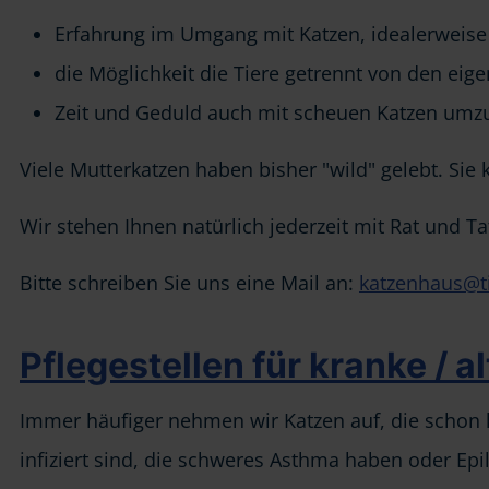
Erfahrung im Umgang mit Katzen, idealerweise
die Möglichkeit die Tiere getrennt von den eig
Zeit und Geduld auch mit scheuen Katzen um
Viele Mutterkatzen haben bisher "wild" gelebt. Si
Wir stehen Ihnen natürlich jederzeit mit Rat und Tat
Bitte schreiben Sie uns eine Mail an:
katzenhaus@ti
Pflegestellen für kranke / a
Immer häufiger nehmen wir Katzen auf, die schon kra
infiziert sind, die schweres Asthma haben oder Ep