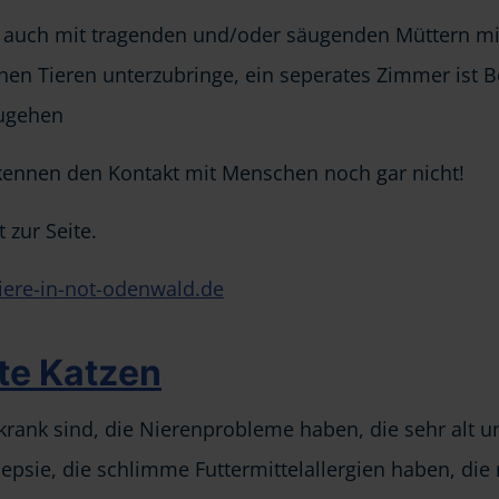
 auch mit tragenden und/oder säugenden Müttern mit
enen Tieren unterzubringe, ein seperates Zimmer ist 
zugehen
e kennen den Kontakt mit Menschen noch gar nicht!
 zur Seite.
ere-in-not-odenwald.de
lte Katzen
nk sind, die Nierenprobleme haben, die sehr alt und g
ilepsie, die schlimme Futtermittelallergien haben, d