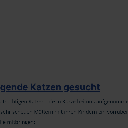
tragende Katzen gesucht
u trächtigen Katzen, die in Kürze bei uns aufgenomm
st sehr scheuen Müttern mit ihren Kindern ein vorrüb
lle mitbringen: