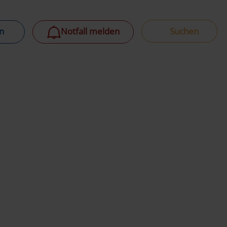
n
Notfall melden