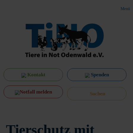
Menü
Kontakt
Spenden
Notfall melden
Tierschutz mit