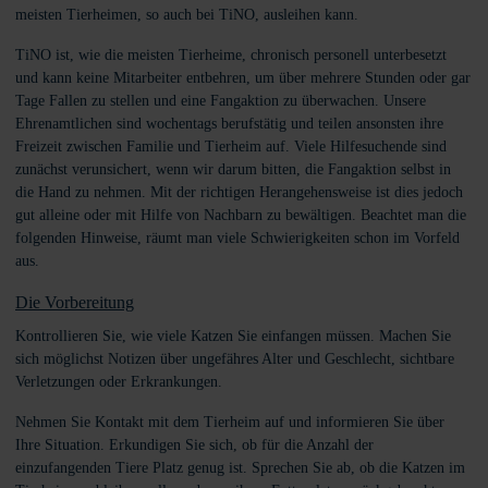
meisten Tierheimen, so auch bei TiNO, ausleihen kann.
TiNO ist, wie die meisten Tierheime, chronisch personell unterbesetzt
und kann keine Mitarbeiter entbehren, um über mehrere Stunden oder gar
Tage Fallen zu stellen und eine Fangaktion zu überwachen. Unsere
Ehrenamtlichen sind wochentags berufstätig und teilen ansonsten ihre
Freizeit zwischen Familie und Tierheim auf. Viele Hilfesuchende sind
zunächst verunsichert, wenn wir darum bitten, die Fangaktion selbst in
die Hand zu nehmen. Mit der richtigen Herangehensweise ist dies jedoch
gut alleine oder mit Hilfe von Nachbarn zu bewältigen. Beachtet man die
folgenden Hinweise, räumt man viele Schwierigkeiten schon im Vorfeld
aus.
Die Vorbereitung
Kontrollieren Sie, wie viele Katzen Sie einfangen müssen. Machen Sie
sich möglichst Notizen über ungefähres Alter und Geschlecht, sichtbare
Verletzungen oder Erkrankungen.
Nehmen Sie Kontakt mit dem Tierheim auf und informieren Sie über
Ihre Situation. Erkundigen Sie sich, ob für die Anzahl der
einzufangenden Tiere Platz genug ist. Sprechen Sie ab, ob die Katzen im