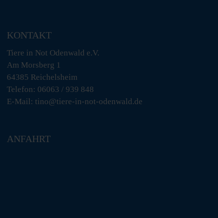
KONTAKT
Tiere in Not Odenwald e.V.
Am Morsberg 1
64385 Reichelsheim
Telefon: 06063 / 939 848
E-Mail: tino@tiere-in-not-odenwald.de
ANFAHRT