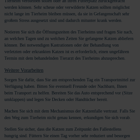
Tierheim verbleiben sollen oder an ihren Futterplatz zurückgebracht
werden können. Sehr scheue oder verwilderte Katzen sollten möglichst
nicht lange im Tierheim bleiben müssen, da sie in Gefangenschaft sehr
großem Stress ausgesetzt sind und dadurch mitunter krank werden.
Notieren Sie sich die Öffnungszeiten des Tierheims und fragen Sie nach,
an welchen Tagen und zu welchen Zeiten Sie gefangene Katzen abliefern
können. Bei notwendigen Kastrationen oder der Behandlung von
verletzten oder erkrankten Katzen ist es erforderlich, einen ungefähren
Termin mit dem behandelnden Tierarzt des Tierheims abzusprechen.
Weitere Vorarbeiten
Sorgen Sie dafür, dass Sie am entsprechenden Tag ein Transportmittel zur
Verfügung haben. Bitten Sie eventuell Freunde oder Nachbarn, Ihnen
beim Transport zu helfen. Bereiten Sie das Auto entsprechend vor (Sitze
umklappen) und legen Sie Decken oder Handtücher bereit.
Machen Sie sich mit dem Mechanismus der Katzenfalle vertraut. Falls Sie
den Weg zum Tierheim nicht genau kennen, erkundigen Sie sich vorab.
Stellen Sie sicher, dass die Katzen zum Zeitpunkt des Fallestellens
hungrig sind. Füttern Sie einen Tag vorher sehr reduziert und besorgen