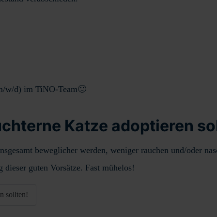
m/w/d) im TiNO-Team🙂
hterne Katze adoptieren sol
insgesamt beweglicher werden, weniger rauchen und/oder nasc
g dieser guten Vorsätze. Fast mühelos!
 sollten!