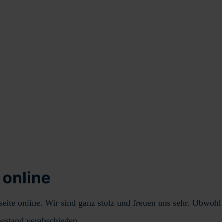
 online
te online. Wir sind ganz stolz und freuen uns sehr. Obwohl un
hestand verabschieden.