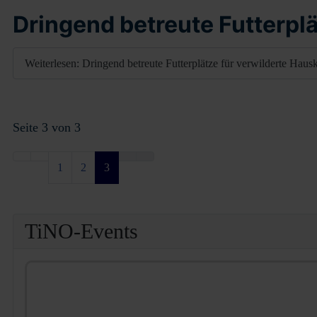
Dringend betreute Futterpl
Weiterlesen: Dringend betreute Futterplätze für verwilderte Haus
Seite 3 von 3
1
2
3
TiNO-Events