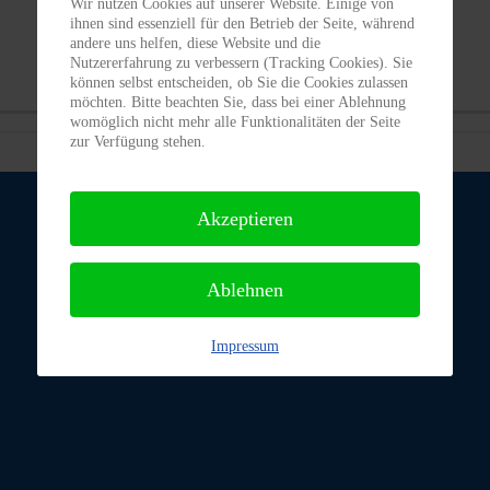
Wir nutzen Cookies auf unserer Website. Einige von
ihnen sind essenziell für den Betrieb der Seite, während
andere uns helfen, diese Website und die
Nutzererfahrung zu verbessern (Tracking Cookies). Sie
können selbst entscheiden, ob Sie die Cookies zulassen
möchten. Bitte beachten Sie, dass bei einer Ablehnung
womöglich nicht mehr alle Funktionalitäten der Seite
zur Verfügung stehen.
Akzeptieren
Ablehnen
Impressum