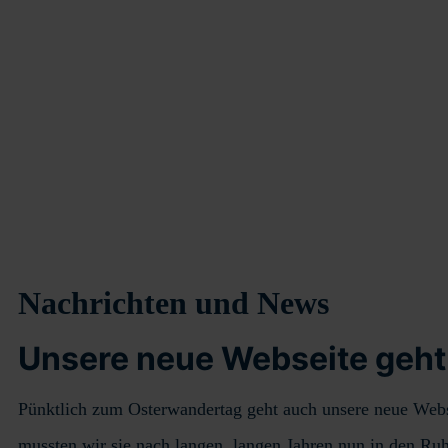
Nachrichten und News
Unsere neue Webseite geht
Pünktlich zum Osterwandertag geht auch unsere neue Websei
mussten wir sie nach langen, langen Jahren nun in den Ru