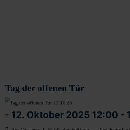
Tag der offenen Tür
12. Oktober 2025
12:00
-
Am Morsberg 1, 64385 Reichelsheim
|
Ober-Kainsbac