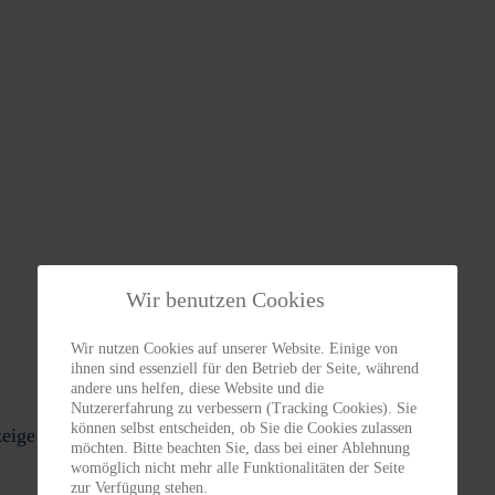
Wir benutzen Cookies
Wir nutzen Cookies auf unserer Website. Einige von
ihnen sind essenziell für den Betrieb der Seite, während
andere uns helfen, diese Website und die
Nutzererfahrung zu verbessern (Tracking Cookies). Sie
können selbst entscheiden, ob Sie die Cookies zulassen
ige muss JavaScript eingeschaltet sein.
möchten. Bitte beachten Sie, dass bei einer Ablehnung
womöglich nicht mehr alle Funktionalitäten der Seite
zur Verfügung stehen.