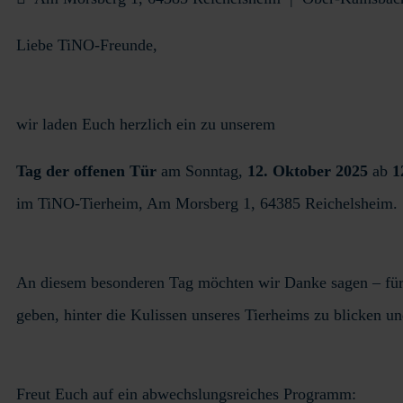
Liebe TiNO-Freunde,
wir laden Euch herzlich ein zu unserem
Tag der offenen Tür
am Sonntag,
12. Oktober 2025
ab
1
im TiNO-Tierheim, Am Morsberg 1, 64385 Reichelsheim.
An diesem besonderen Tag möchten wir Danke sagen – für 
geben, hinter die Kulissen unseres Tierheims zu blicken u
Freut Euch auf ein abwechslungsreiches Programm: