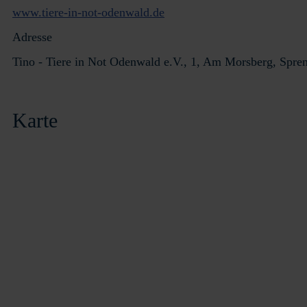
www.tiere-in-not-odenwald.de
Adresse
Tino - Tiere in Not Odenwald e.V., 1, Am Morsberg, Spr
Karte