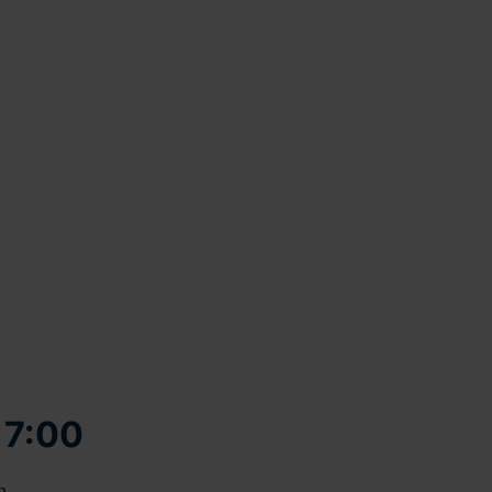
17:00
h