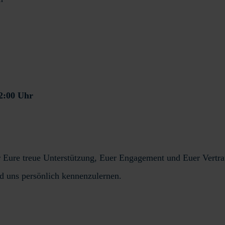
2:00 Uhr
Eure treue Unterstützung, Euer Engagement und Euer Vertrau
nd uns persönlich kennenzulernen.