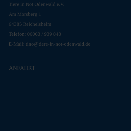
Tiere in Not Odenwald e.V.
Am Morsberg 1
64385 Reichelsheim
Telefon: 06063 / 939 848
E-Mail: tino@tiere-in-not-odenwald.de
ANFAHRT