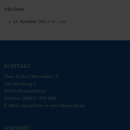
Alle Daten
23. November 2025
17:30 - 22:00
KONTAKT
Tiere in Not Odenwald e.V.
Am Morsberg 1
64385 Reichelsheim
Telefon: 06063 / 939 848
E-Mail: tino@tiere-in-not-odenwald.de
ANFAHRT