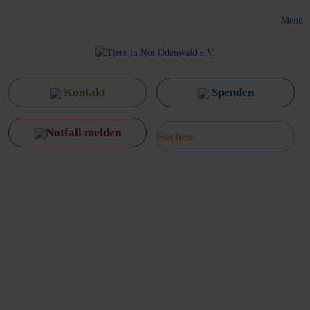
Menü
Kontakt
Spenden
Notfall melden