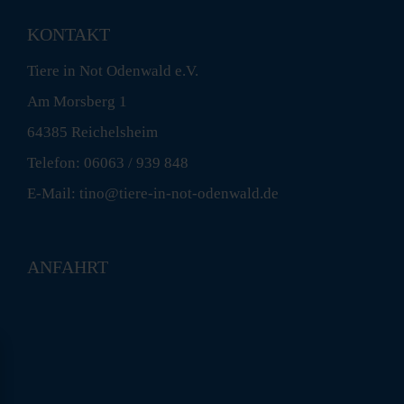
KONTAKT
Tiere in Not Odenwald e.V.
Am Morsberg 1
64385 Reichelsheim
Telefon: 06063 / 939 848
E-Mail: tino@tiere-in-not-odenwald.de
ANFAHRT