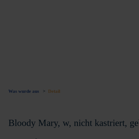
Was wurde aus
>
Detail
Bloody Mary, w, nicht kastriert, g