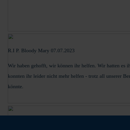
R.I P. Bloody Mary 07.07.2023
Wir haben gehofft, wir können ihr helfen. Wir hatten es
konnten ihr leider nicht mehr helfen - trotz all unserer 
könnte.