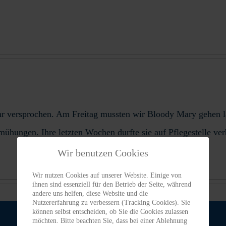
 ihr versprochen. Am Freitag mussten wir Bloody Mary gehen l
Bemühungen. Ihre letzten Wochen durfte sie auf Pflegestelle ve
Wir benutzen Cookies
Wir nutzen Cookies auf unserer Website. Einige von
ihnen sind essenziell für den Betrieb der Seite, während
andere uns helfen, diese Website und die
Nutzererfahrung zu verbessern (Tracking Cookies). Sie
können selbst entscheiden, ob Sie die Cookies zulassen
möchten. Bitte beachten Sie, dass bei einer Ablehnung