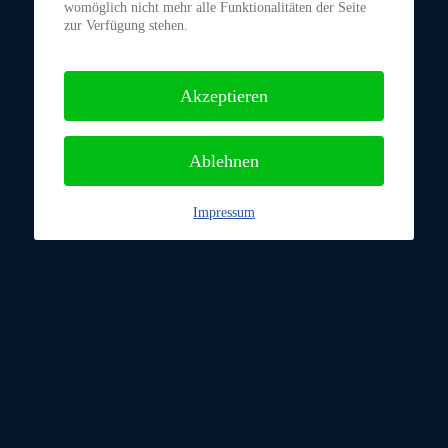
womöglich nicht mehr alle Funktionalitäten der Seite
zur Verfügung stehen.
Akzeptieren
Ablehnen
Impressum