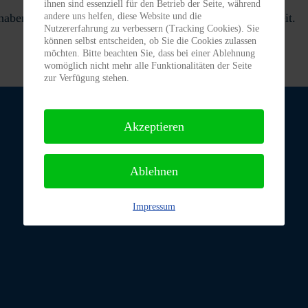
ihnen sind essenziell für den Betrieb der Seite, während
andere uns helfen, diese Website und die
se haben. Endlich ein eigenes Körbchen und Aufmerksamkeit.
Nutzererfahrung zu verbessern (Tracking Cookies). Sie
können selbst entscheiden, ob Sie die Cookies zulassen
möchten. Bitte beachten Sie, dass bei einer Ablehnung
womöglich nicht mehr alle Funktionalitäten der Seite
zur Verfügung stehen.
Akzeptieren
Ablehnen
Impressum