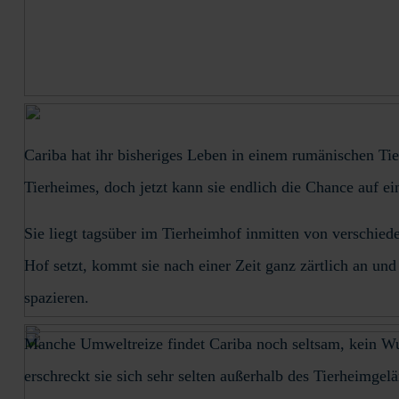
Cariba hat ihr bisheriges Leben in einem rumänischen Ti
Tierheimes, doch jetzt kann sie endlich die Chance auf 
Sie liegt tagsüber im Tierheimhof inmitten von verschie
Hof setzt, kommt sie nach einer Zeit ganz zärtlich an und 
spazieren.
Manche Umweltreize findet Cariba noch seltsam, kein Wund
erschreckt sie sich sehr selten außerhalb des Tierheimgel