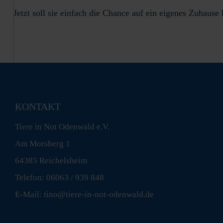
Jetzt soll sie einfach die Chance auf ein eigenes Zuhau
KONTAKT
Tiere in Not Odenwald e.V.
Am Morsberg 1
64385 Reichelsheim
Telefon: 06063 / 939 848
E-Mail: tino@tiere-in-not-odenwald.de