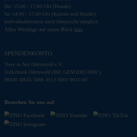
Do: 15.00 - 17.00 Uhr (Hunde)
Sa: 14.00 - 17.00 Uhr (Katzen und Hunde)
Individualtermine nach Absprache möglich
Alles Wichtige auf einen Blick
hier
SPENDENKONTO
Tiere in Not Odenwald e.V.
Volksbank Odenwald (BIC GENODE51MIC)
IBAN: DE45 5086 3513 0001 9910 00
Besuchen Sie uns auf