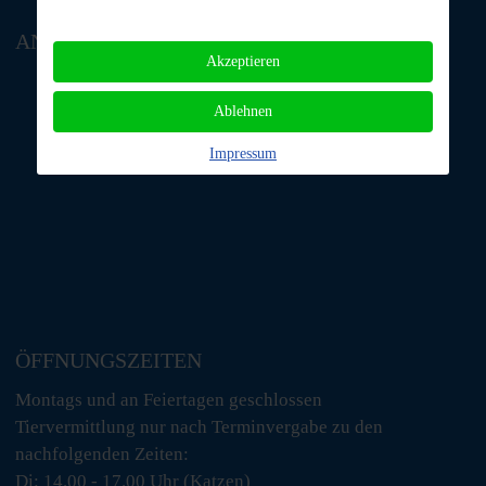
ANFAHRT
Akzeptieren
Ablehnen
Impressum
ÖFFNUNGSZEITEN
Montags und an Feiertagen geschlossen
Tiervermittlung nur nach Terminvergabe zu den
nachfolgenden Zeiten:
Di: 14.00 - 17.00 Uhr (Katzen)