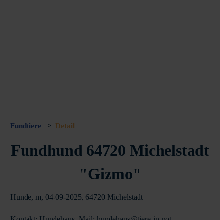
Fundtiere
>
Detail
Fundhund 64720 Michelstadt
"Gizmo"
Hunde, m, 04-09-2025, 64720 Michelstadt
Kontakt: Hundehaus, Mail: hundehaus@tiere-in-not-