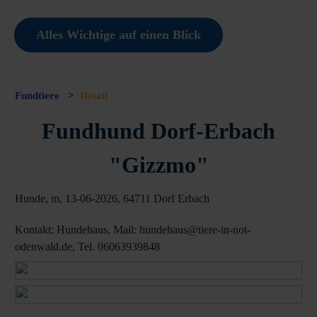
Alles Wichtige auf einen Blick
Fundtiere
>
Detail
Fundhund Dorf-Erbach
"Gizzmo"
Hunde, m, 13-06-2026, 64711 Dorf Erbach
Kontakt: Hundehaus, Mail: hundehaus@tiere-in-not-
odenwald.de, Tel. 06063939848