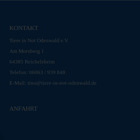
KONTAKT
Tiere in Not Odenwald e.V.
Am Morsberg 1
64385 Reichelsheim
Telefon: 06063 / 939 848
E-Mail: tino@tiere-in-not-odenwald.de
ANFAHRT