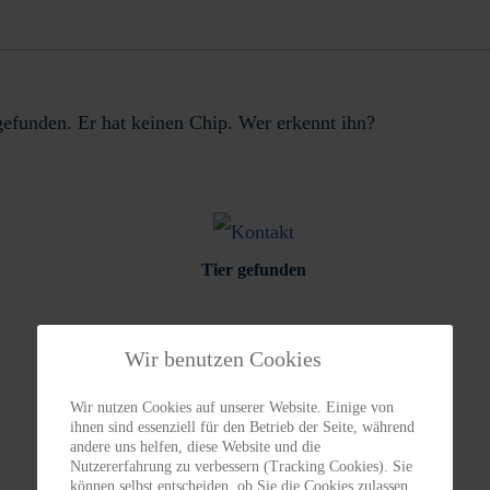
efunden. Er hat keinen Chip. Wer erkennt ihn?
Tier gefunden
Wir benutzen Cookies
Wir nutzen Cookies auf unserer Website. Einige von
ihnen sind essenziell für den Betrieb der Seite, während
andere uns helfen, diese Website und die
Nutzererfahrung zu verbessern (Tracking Cookies). Sie
können selbst entscheiden, ob Sie die Cookies zulassen