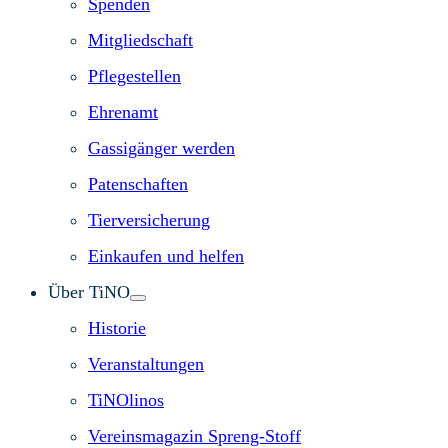
Spenden
Mitgliedschaft
Pflegestellen
Ehrenamt
Gassigänger werden
Patenschaften
Tierversicherung
Einkaufen und helfen
Über TiNO
Historie
Veranstaltungen
TiNOlinos
Vereinsmagazin Spreng-Stoff