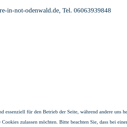
iere-in-not-odenwald.de, Tel. 06063939848
d essenziell für den Betrieb der Seite, während andere uns h
e Cookies zulassen möchten. Bitte beachten Sie, dass bei ein