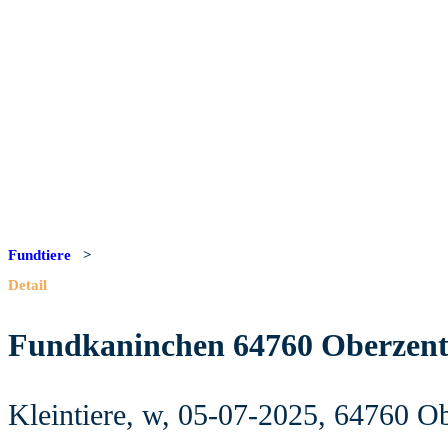
Fundtiere
>
Detail
Fundkaninchen 64760 Oberzen
Kleintiere, w, 05-07-2025, 64760 O