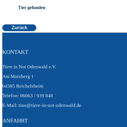
Tier gefunden
Zurück
KONTAKT
Tiere in Not Odenwald e.V.
Am Morsberg 1
64385 Reichelsheim
Telefon: 06063 / 939 848
E-Mail: tino@tiere-in-not-odenwald.de
ANFAHRT