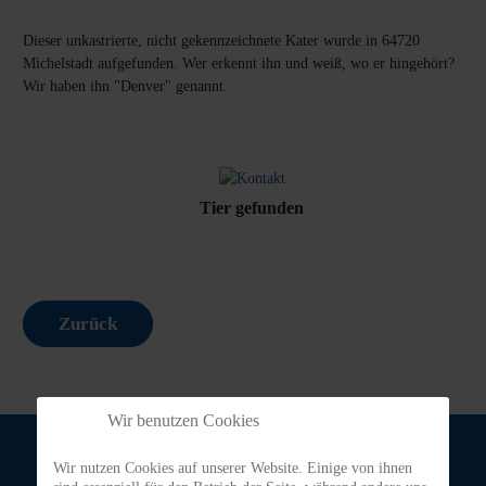
Dieser unkastrierte, nicht gekennzeichnete Kater wurde in 64720
Michelstadt aufgefunden. Wer erkennt ihn und weiß, wo er hingehört?
Wir haben ihn "Denver" genannt.
Tier gefunden
Zurück
Wir benutzen Cookies
Wir nutzen Cookies auf unserer Website. Einige von ihnen