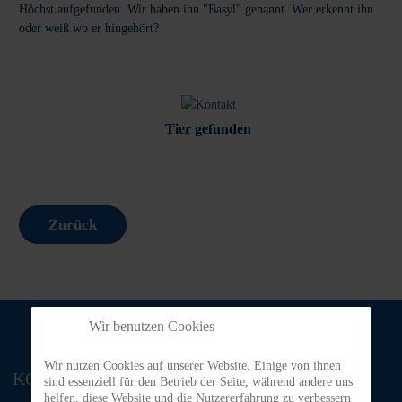
Höchst aufgefunden. Wir haben ihn "Basyl" genannt. Wer erkennt ihn
oder weiß wo er hingehört?
Tier gefunden
Zurück
Wir benutzen Cookies
Wir nutzen Cookies auf unserer Website. Einige von ihnen
KONTAKT
sind essenziell für den Betrieb der Seite, während andere uns
helfen, diese Website und die Nutzererfahrung zu verbessern