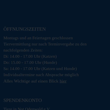
ÖFFNUNGSZEITEN
Montags und an Feiertagen geschlossen
Tiervermittlung nur nach Terminvergabe zu den
nachfolgenden Zeiten:
Di: 14.00 - 17.00 Uhr (Katzen)
Do: 15.00 - 17.00 Uhr (Hunde)
Sa: 14.00 - 17.00 Uhr (Katzen und Hunde)
Individualtermine nach Absprache möglich
Alles Wichtige auf einen Blick
hier
SPENDENKONTO
Tiere in Not Odenwald e.V.