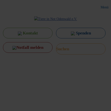
Menü
Kontakt
Spenden
Notfall melden