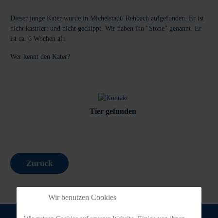
Dieser junge Kater wurde in Michelstadt/ Rehbach aufgefunden. Er ist
nicht kastriert und nicht gechippt. Wir haben ihn "Stone" genannt. Er
ist ca. 6 Wochen alt.
Wer kennt den Kater?
Tier gefunden
Zurück
Wir benutzen Cookies