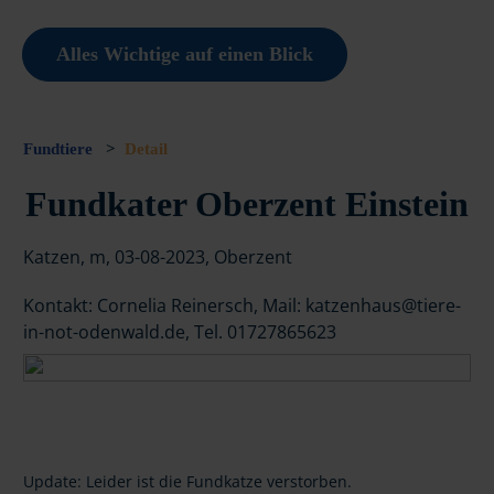
Alles Wichtige auf einen Blick
Fundtiere
>
Detail
Fundkater Oberzent Einstein
Katzen, m, 03-08-2023, Oberzent
Kontakt: Cornelia Reinersch, Mail: katzenhaus@tiere-
in-not-odenwald.de, Tel. 01727865623
Update: Leider ist die Fundkatze verstorben.