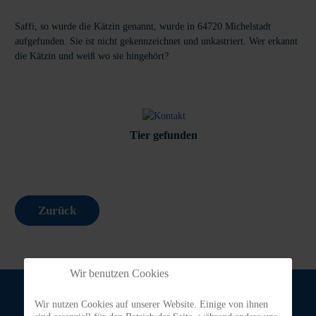
Saffi, so wurde die Kätzin genannt, wurde in 64720 Michelstadt
aufgefunden. Sie ist nicht gekennzeichnet und unkastriert. Wer erkannt
die Kätzin und weiß wo sie hingehört?
Tier gefunden
Zurück
Wir benutzen Cookies
Wir nutzen Cookies auf unserer Website. Einige von ihnen