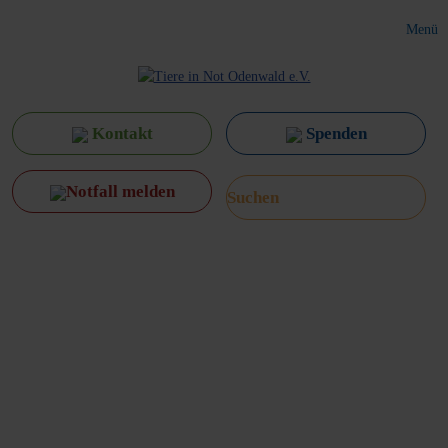
Menü
Kontakt
Spenden
Notfall melden