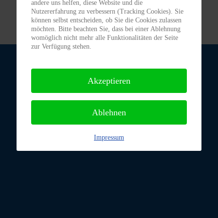
andere uns helfen, diese Website und die
Nutzererfahrung zu verbessern (Tracking Cookies). Sie
können selbst entscheiden, ob Sie die Cookies zulassen
möchten. Bitte beachten Sie, dass bei einer Ablehnung
womöglich nicht mehr alle Funktionalitäten der Seite
zur Verfügung stehen.
Akzeptieren
Ablehnen
Impressum