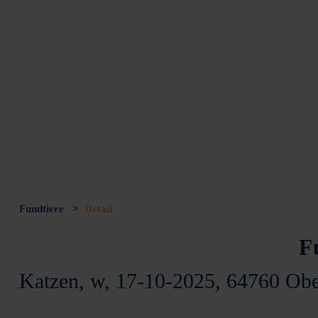
Fundtiere
>
Detail
F
Katzen, w, 17-10-2025, 64760 Obe