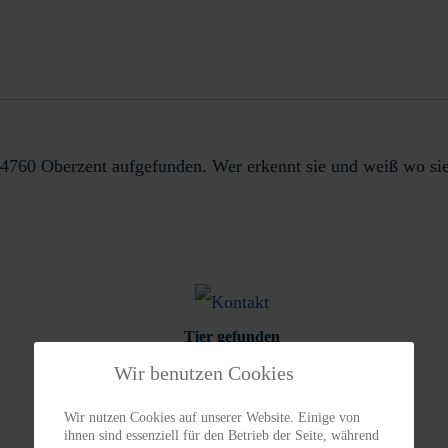
 64760 Oberzent aufgefunden. Wer erkennt sie und weiß wo si
Tier gefunden
Wir benutzen Cookies
Wir nutzen Cookies auf unserer Website. Einige von
ihnen sind essenziell für den Betrieb der Seite, während