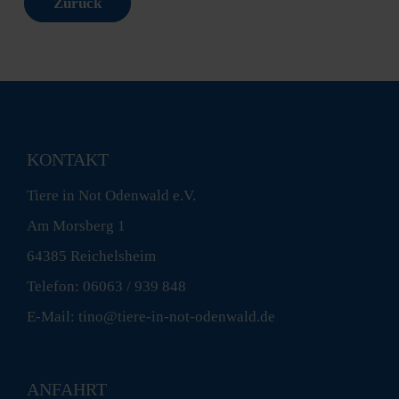
Zurück
KONTAKT
Tiere in Not Odenwald e.V.
Am Morsberg 1
64385 Reichelsheim
Telefon: 06063 / 939 848
E-Mail: tino@tiere-in-not-odenwald.de
ANFAHRT