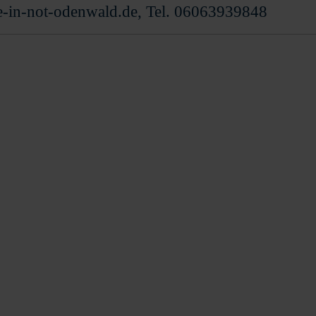
e-in-not-odenwald.de, Tel. 06063939848