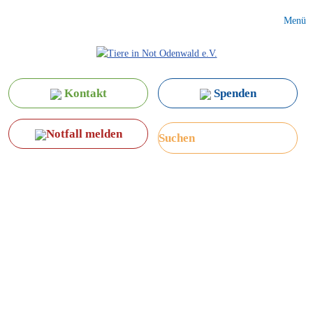
Menü
Kontakt
Spenden
Notfall melden