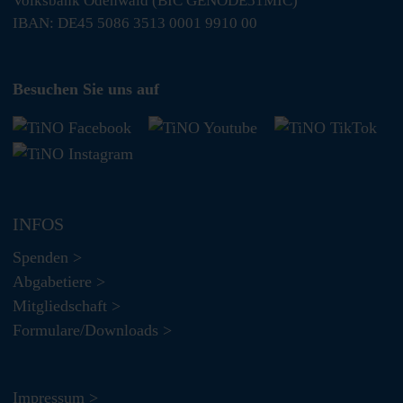
Volksbank Odenwald (BIC GENODE51MIC)
IBAN: DE45 5086 3513 0001 9910 00
Besuchen Sie uns auf
INFOS
Spenden >
Abgabetiere >
Mitgliedschaft >
Formulare/Downloads >
Impressum >