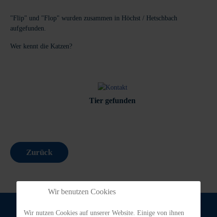
"Flip" und "Flop" wurden zusammen in Höchst / Hetschbach
aufgefunden.
Wer kennt die Katzen?
Tier gefunden
Zurück
Wir benutzen Cookies
Wir nutzen Cookies auf unserer Website. Einige von ihnen