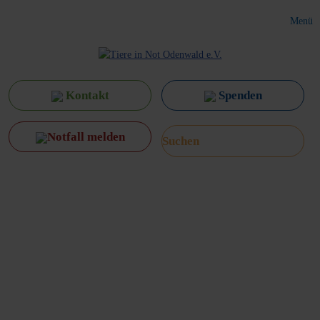
Menü
Kontakt
Spenden
Notfall melden