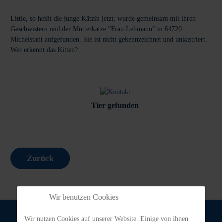
Little, so heißt die junge Kätzin jetzt, wurde gemeinsam mit ihren
Geschwistern und der Mutterkatze "Frau Lehmann" in 64720
Michelstadt aufgefunden. Sie ist nicht gekennzeichnet und unkastriert.
Wer erkennt das Kitten?
Tier gefunden
Zurück
Wir benutzen Cookies
Wir nutzen Cookies auf unserer Website. Einige von ihnen