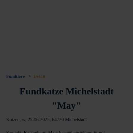
Fundtiere
>
Detail
Fundkatze Michelstadt
"May"
Katzen, w, 25-06-2025, 64720 Michelstadt
Kontakt: Katzenhaus, Mail: katzenhaus@tiere-in-not-