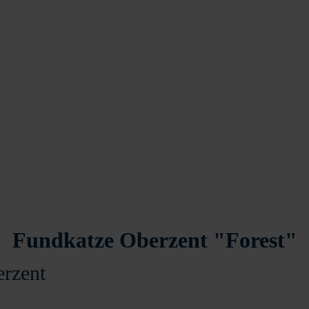
Fundkatze Oberzent "Forest"
erzent