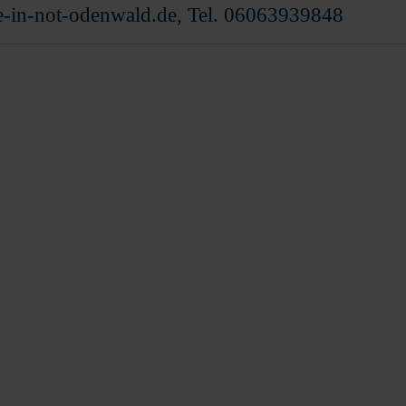
e-in-not-odenwald.de, Tel. 06063939848