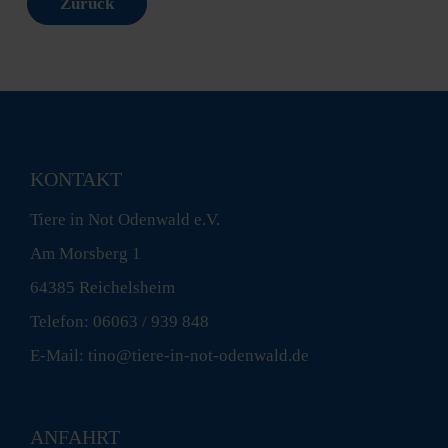
Zurück
KONTAKT
Tiere in Not Odenwald e.V.
Am Morsberg 1
64385 Reichelsheim
Telefon: 06063 / 939 848
E-Mail: tino@tiere-in-not-odenwald.de
ANFAHRT