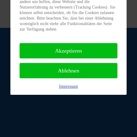
andere uns helfen, diese Website und die
Nutzererfahrung zu verbessern (Tracking Cookies). Sie
können selbst entscheiden, ob Sie die Cookies zulassen
möchten. Bitte beachten Sie, dass bei einer Ablehnung
womöglich nicht mehr alle Funktionalitäten der Seite
zur Verfügung stehen.
Akzeptieren
Ablehnen
Impressum