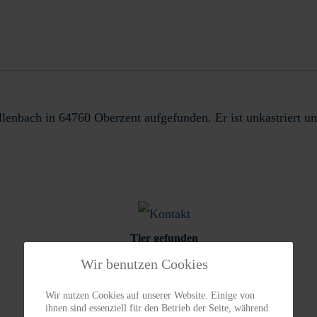
enbach in 64760 Oberzent aufgefunden. Er ist unkastriert un
Tier gefunden
Wir benutzen Cookies
Wir nutzen Cookies auf unserer Website. Einige von
ihnen sind essenziell für den Betrieb der Seite, während