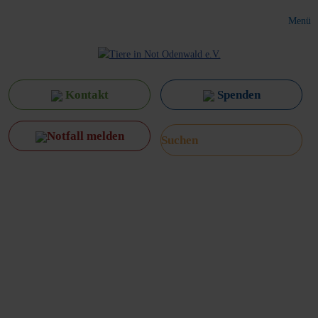
Menü
Kontakt
Spenden
Notfall melden