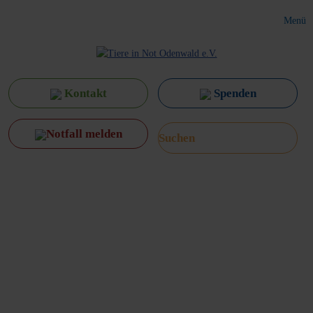
Menü
Kontakt
Spenden
Notfall melden