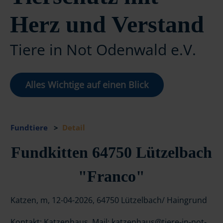
Herz und Verstand
Tiere in Not Odenwald e.V.
Alles Wichtige auf einen Blick
Fundtiere
>
Detail
Fundkitten 64750 Lützelbach
"Franco"
Katzen, m, 12-04-2026, 64750 Lützelbach/ Haingrund
Kontakt: Katzenhaus, Mail: katzenhaus@tiere-in-not-