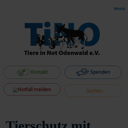
Menü
Kontakt
Spenden
Notfall melden
Tierschutz mit