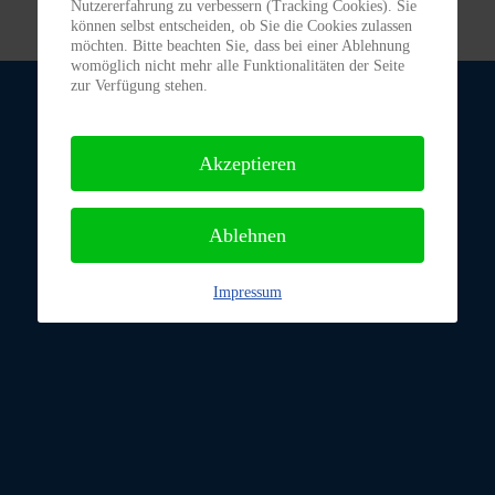
Nutzererfahrung zu verbessern (Tracking Cookies). Sie
können selbst entscheiden, ob Sie die Cookies zulassen
möchten. Bitte beachten Sie, dass bei einer Ablehnung
womöglich nicht mehr alle Funktionalitäten der Seite
zur Verfügung stehen.
Akzeptieren
Ablehnen
Impressum