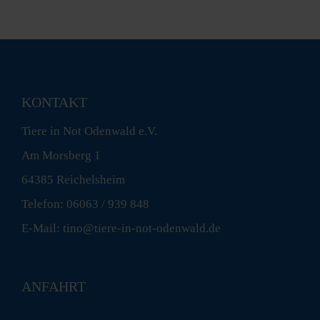
KONTAKT
Tiere in Not Odenwald e.V.
Am Morsberg 1
64385 Reichelsheim
Telefon: 06063 / 939 848
E-Mail: tino@tiere-in-not-odenwald.de
ANFAHRT