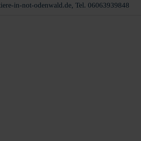
@tiere-in-not-odenwald.de, Tel. 06063939848