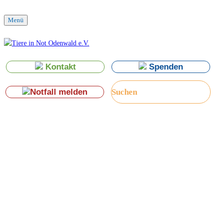
Menü
Kontakt
Spenden
Notfall melden