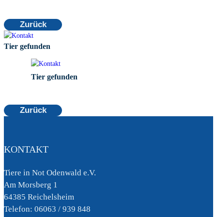
Zurück
Tier gefunden
Tier gefunden
Zurück
KONTAKT
Tiere in Not Odenwald e.V.
Am Morsberg 1
64385 Reichelsheim
Telefon: 06063 / 939 848