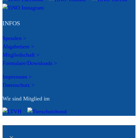
INFOS
Spenden >
Abgabetiere >
Mitgliedschaft >
Formulare/Downloads >
Impressum >
Datenschutz >
Wir sind Mitglied im
×