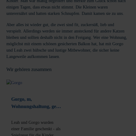
Kinder. Man war mäßig begeistert und merkte zum Glück schon nach
einigen Tagen, dass etwas nicht stimmt. Die Kleinen waren
unterernährt und hatten starken Schnupfen. Damit kamen sie zu uns.
Aber alles ist wieder gut, die zwei sind fit, zuckersüß, lieb und
verspielt. Allerdings werden sie immer ansteckend für andere Katzen
bleiben und sollten deshalb nicht in den Freigang. Wer eine Wohnung,
möglichst mit einem schönen gesicherten Balkon hat, hat mit Gorgo
und Leah zwei hübsche und lustige Mitbewohner, die sicher keine
Langeweile aufkommen lassen.
Wir gehören zusammen
Gorgo, m,
Wohnungshaltung, geb.
05-2023
Leah und Gorgo wurden
einer Familie geschenkt - als
Spielzeug für die Kinder.