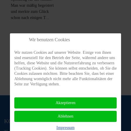
Man war mäßig begeistert
und merkte zum Glück
schon nach einigen T...
Wir benutzen Cookies
Mehr erfahren
Wir nutzen Cookies auf unserer Website. Einige von ihnen
sind essenziell für den Betrieb der Seite, während andere uns
helfen, diese Website und die Nutzererfahrung zu verbessern
(Tracking Cookies). Sie können selbst entscheiden, ob Sie die
Cookies zulassen möchten. Bitte beachten Sie, dass bei einer
Ablehnung womöglich nicht mehr alle Funktionalitäten der
Seite zur Verfügung stehen.
Akzeptieren
Ablehnen
KONTAKT
Impressum