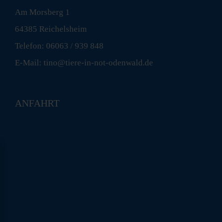
Am Morsberg 1
64385 Reichelsheim
Telefon: 06063 / 939 848
E-Mail: tino@tiere-in-not-odenwald.de
ANFAHRT