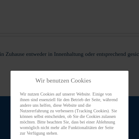
in Zuhause entweder in Innenhaltung oder entsprechend gesic
Wir benutzen Cookies
Wir nutzen Cookies auf unserer Website. Einige von
ihnen sind essenziell für den Betrieb der Seite, während
andere uns helfen, diese Website und die
Nutzererfahrung zu verbessern (Tracking Cookies). Sie
können selbst entscheiden, ob Sie die Cookies zulassen
möchten. Bitte beachten Sie, dass bei einer Ablehnung
womöglich nicht mehr alle Funktionalitäten der Seite
zur Verfügung stehen.