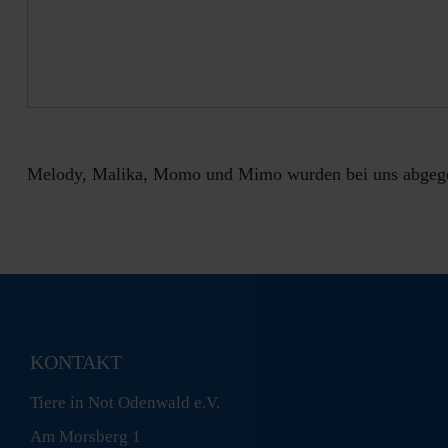
Melody, Malika, Momo und Mimo wurden bei uns abgegeb
KONTAKT
Tiere in Not Odenwald e.V.
Am Morsberg 1