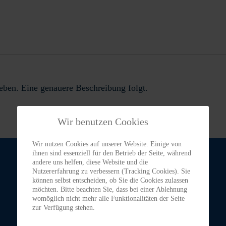
en. Eine genauere Beschreibung folgt.
Wir benutzen Cookies
Wir nutzen Cookies auf unserer Website. Einige von
ihnen sind essenziell für den Betrieb der Seite, während
andere uns helfen, diese Website und die
Nutzererfahrung zu verbessern (Tracking Cookies). Sie
können selbst entscheiden, ob Sie die Cookies zulassen
möchten. Bitte beachten Sie, dass bei einer Ablehnung
womöglich nicht mehr alle Funktionalitäten der Seite
zur Verfügung stehen.