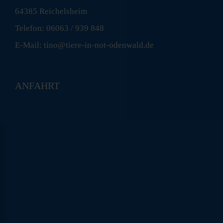
64385 Reichelsheim
Telefon: 06063 / 939 848
E-Mail: tino@tiere-in-not-odenwald.de
ANFAHRT