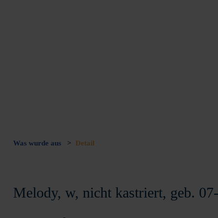
Was wurde aus
>
Detail
Melody, w, nicht kastriert, geb. 0