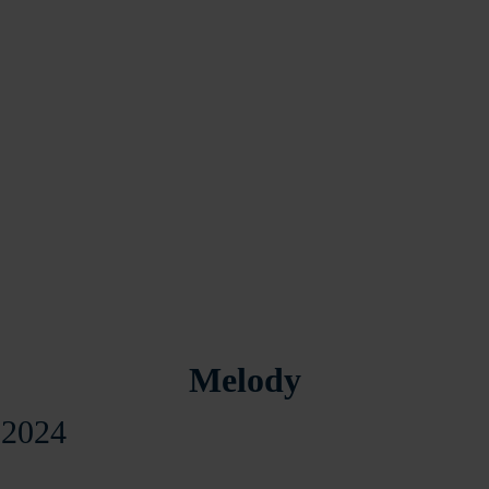
Melody
7-2024