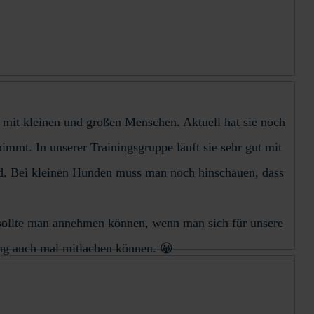
 mit kleinen und großen Menschen. Aktuell hat sie noch
immt. In unserer Trainingsgruppe läuft sie sehr gut mit
rnd. Bei kleinen Hunden muss man noch hinschauen, dass
e sollte man annehmen können, wenn man sich für unsere
hung auch mal mitlachen können. 😀