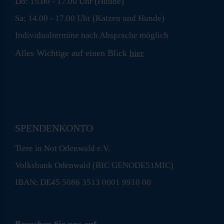
Do: 15.00 - 17.00 Uhr (Hunde)
Sa: 14.00 - 17.00 Uhr (Katzen und Hunde)
Individualtermine nach Absprache möglich
Alles Wichtige auf einen Blick
hier
SPENDENKONTO
Tiere in Not Odenwald e.V.
Volksbank Odenwald (BIC GENODE51MIC)
IBAN: DE45 5086 3513 0001 9910 00
Besuchen Sie uns auf