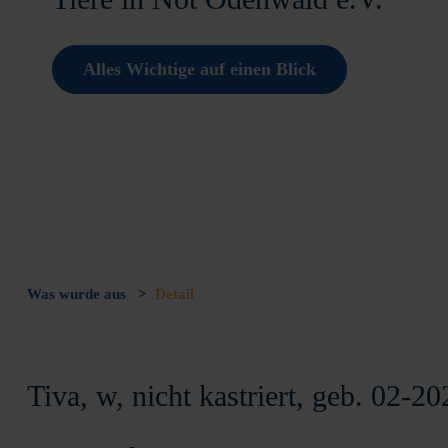
Alles Wichtige auf einen Blick
Was wurde aus
>
Detail
Tiva, w, nicht kastriert, geb. 02-20