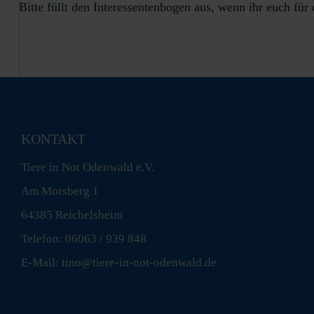
Bitte füllt den Interessentenbogen aus, wenn ihr euch für 
KONTAKT
Tiere in Not Odenwald e.V.
Am Morsberg 1
64385 Reichelsheim
Telefon: 06063 / 939 848
E-Mail: tino@tiere-in-not-odenwald.de