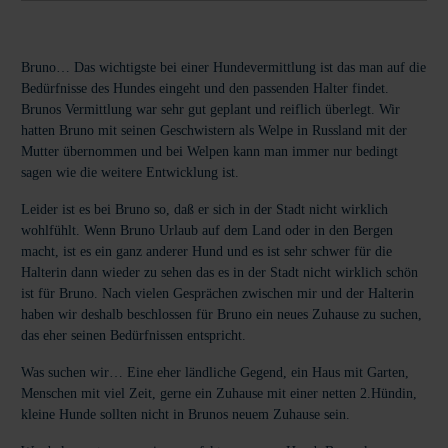
Bruno… Das wichtigste bei einer Hundevermittlung ist das man auf die
Bedürfnisse des Hundes eingeht und den passenden Halter findet.
Brunos Vermittlung war sehr gut geplant und reiflich überlegt. Wir
hatten Bruno mit seinen Geschwistern als Welpe in Russland mit der
Mutter übernommen und bei Welpen kann man immer nur bedingt
sagen wie die weitere Entwicklung ist.
Leider ist es bei Bruno so, daß er sich in der Stadt nicht wirklich
wohlfühlt. Wenn Bruno Urlaub auf dem Land oder in den Bergen
macht, ist es ein ganz anderer Hund und es ist sehr schwer für die
Halterin dann wieder zu sehen das es in der Stadt nicht wirklich schön
ist für Bruno. Nach vielen Gesprächen zwischen mir und der Halterin
haben wir deshalb beschlossen für Bruno ein neues Zuhause zu suchen,
das eher seinen Bedürfnissen entspricht.
Was suchen wir… Eine eher ländliche Gegend, ein Haus mit Garten,
Menschen mit viel Zeit, gerne ein Zuhause mit einer netten 2.Hündin,
kleine Hunde sollten nicht in Brunos neuem Zuhause sein.