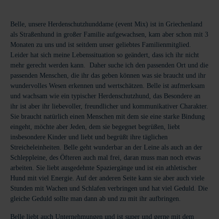
Belle, unsere Herdenschutzhunddame (event Mix) ist in Griechenland
als Straßenhund in großer Familie aufgewachsen, kam aber schon mit 3
Monaten zu uns und ist seitdem unser geliebtes Familienmitglied.
Leider hat sich meine Lebenssituation so geändert, dass ich ihr nicht
mehr gerecht werden kann. Daher suche ich den passenden Ort und die
passenden Menschen, die ihr das geben können was sie braucht und ihr
wundervolles Wesen erkennen und wertschätzen. Belle ist aufmerksam
und wachsam wie ein typischer Herdenschutzhund, das Besondere an
ihr ist aber ihr liebevoller, freundlicher und kommunikativer Charakter.
Sie braucht natürlich einen Menschen mit dem sie eine starke Bindung
eingeht, möchte aber Jeden, dem sie begegnet begrüßen, liebt
insbesondere Kinder und liebt und begrüßt ihre täglichen
Streicheleinheiten. Belle geht wunderbar an der Leine als auch an der
Schleppleine, des Öfteren auch mal frei, daran muss man noch etwas
arbeiten. Sie liebt ausgedehnte Spaziergänge und ist ein athletischer
Hund mit viel Energie. Auf der anderen Seite kann sie aber auch viele
Stunden mit Wachen und Schlafen verbringen und hat viel Geduld. Die
gleiche Geduld sollte man dann ab und zu mit ihr aufbringen.
Belle liebt auch Unternehmungen und ist super und gerne mit dem