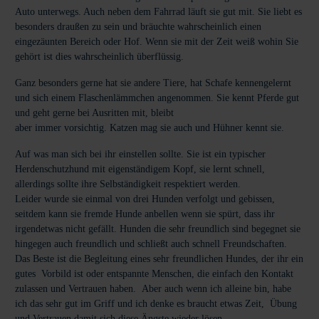
Auto unterwegs. Auch neben dem Fahrrad läuft sie gut mit. Sie liebt es
besonders draußen zu sein und bräuchte wahrscheinlich einen
eingezäunten Bereich oder Hof. Wenn sie mit der Zeit weiß wohin Sie
gehört ist dies wahrscheinlich überflüssig.
Ganz besonders gerne hat sie andere Tiere, hat Schafe kennengelernt
und sich einem Flaschenlämmchen angenommen. Sie kennt Pferde gut
und geht gerne bei Ausritten mit, bleibt
aber immer vorsichtig. Katzen mag sie auch und Hühner kennt sie.
Auf was man sich bei ihr einstellen sollte. Sie ist ein typischer
Herdenschutzhund mit eigenständigem Kopf, sie lernt schnell,
allerdings sollte ihre Selbständigkeit respektiert werden.
Leider wurde sie einmal von drei Hunden verfolgt und gebissen,
seitdem kann sie fremde Hunde anbellen wenn sie spürt, dass ihr
irgendetwas nicht gefällt. Hunden die sehr freundlich sind begegnet sie
hingegen auch freundlich und schließt auch schnell Freundschaften.
Das Beste ist die Begleitung eines sehr freundlichen Hundes, der ihr ein
gutes Vorbild ist oder entspannte Menschen, die einfach den Kontakt
zulassen und Vertrauen haben. Aber auch wenn ich alleine bin, habe
ich das sehr gut im Griff und ich denke es braucht etwas Zeit, Übung
und Vertrauen damit sich diese Ängste wieder lösen.