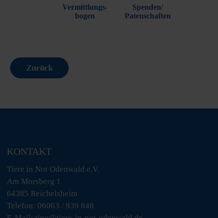
Vermittlungs-
Spenden/
bogen
Patenschaften
Zurück
KONTAKT
Tiere in Not Odenwald e.V.
Am Morsberg 1
64385 Reichelsheim
Telefon: 06063 / 939 848
E-Mail: tino@tiere-in-not-odenwald.de