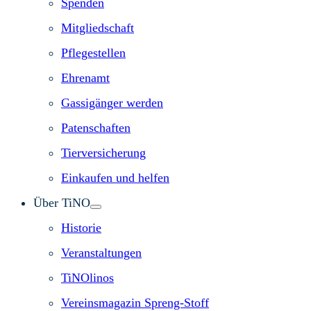
Spenden
Mitgliedschaft
Pflegestellen
Ehrenamt
Gassigänger werden
Patenschaften
Tierversicherung
Einkaufen und helfen
Über TiNO
Historie
Veranstaltungen
TiNOlinos
Vereinsmagazin Spreng-Stoff