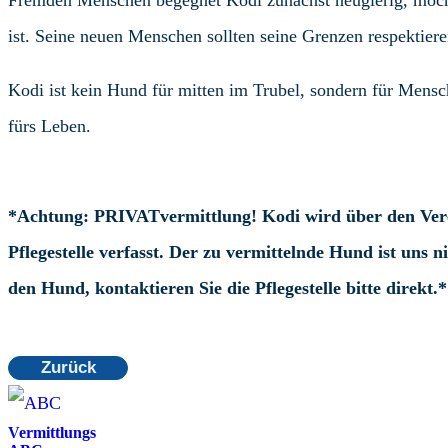
Fremden Menschen begegnet Kodi zunächst neugierig, möchte 
ist. Seine neuen Menschen sollten seine Grenzen respektiere
Kodi ist kein Hund für mitten im Trubel, sondern für Mensc
fürs Leben.
*Achtung: PRIVATvermittlung! Kodi wird über den Vere
Pflegestelle verfasst.
Der zu vermittelnde Hund ist uns ni
den Hund, kontaktieren
Sie die Pflegestelle bitte direkt.*
Zurück
Vermittlungs