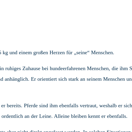
a. 6 kg und einem großen Herzen für „seine“ Menschen.
ein ruhiges Zuhause bei hundeerfahrenen Menschen, die ihm S
und anhänglich. Er orientiert sich stark an seinem Menschen un
er bereits. Pferde sind ihm ebenfalls vertraut, weshalb er si
 ordentlich an der Leine. Alleine bleiben kennt er ebenfalls.