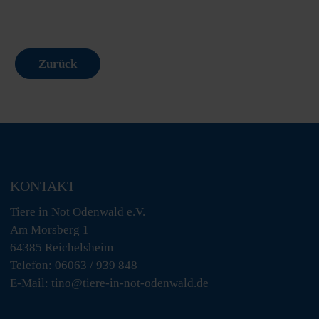
Zurück
KONTAKT
Tiere in Not Odenwald e.V.
Am Morsberg 1
64385 Reichelsheim
Telefon: 06063 / 939 848
E-Mail: tino@tiere-in-not-odenwald.de