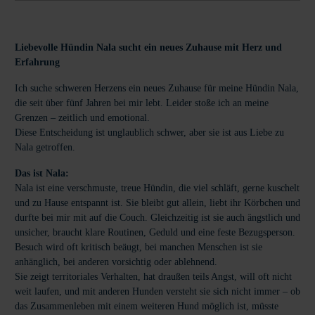
Liebevolle Hündin Nala sucht ein neues Zuhause mit Herz und
Erfahrung
Ich suche schweren Herzens ein neues Zuhause für meine Hündin Nala,
die seit über fünf Jahren bei mir lebt. Leider stoße ich an meine
Grenzen – zeitlich und emotional.
Diese Entscheidung ist unglaublich schwer, aber sie ist aus Liebe zu
Nala getroffen.
Das ist Nala:
Nala ist eine verschmuste, treue Hündin, die viel schläft, gerne kuschelt
und zu Hause entspannt ist. Sie bleibt gut allein, liebt ihr Körbchen und
durfte bei mir mit auf die Couch. Gleichzeitig ist sie auch ängstlich und
unsicher, braucht klare Routinen, Geduld und eine feste Bezugsperson.
Besuch wird oft kritisch beäugt, bei manchen Menschen ist sie
anhänglich, bei anderen vorsichtig oder ablehnend.
Sie zeigt territoriales Verhalten, hat draußen teils Angst, will oft nicht
weit laufen, und mit anderen Hunden versteht sie sich nicht immer – ob
das Zusammenleben mit einem weiteren Hund möglich ist, müsste