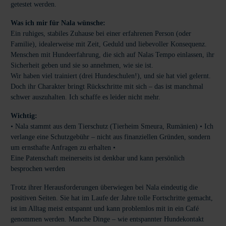
getestet werden.
Was ich mir für Nala wünsche:
Ein ruhiges, stabiles Zuhause bei einer erfahrenen Person (oder
Familie), idealerweise mit Zeit, Geduld und liebevoller Konsequenz.
Menschen mit Hundeerfahrung, die sich auf Nalas Tempo einlassen, ihr
Sicherheit geben und sie so annehmen, wie sie ist.
Wir haben viel trainiert (drei Hundeschulen!), und sie hat viel gelernt.
Doch ihr Charakter bringt Rückschritte mit sich – das ist manchmal
schwer auszuhalten. Ich schaffe es leider nicht mehr.
Wichtig:
• Nala stammt aus dem Tierschutz (Tierheim Smeura, Rumänien) • Ich
verlange eine Schutzgebühr – nicht aus finanziellen Gründen, sondern
um ernsthafte Anfragen zu erhalten •
Eine Patenschaft meinerseits ist denkbar und kann persönlich
besprochen werden
Trotz ihrer Herausforderungen überwiegen bei Nala eindeutig die
positiven Seiten. Sie hat im Laufe der Jahre tolle Fortschritte gemacht,
ist im Alltag meist entspannt und kann problemlos mit in ein Café
genommen werden. Manche Dinge – wie entspannter Hundekontakt